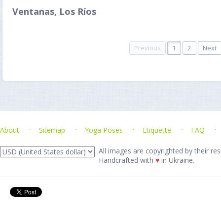
Ventanas, Los Ríos
Previous
1
2
Next
About
Sitemap
Yoga Poses
Etiquette
FAQ
All images are copyrighted by their res
Handcrafted with
♥
in Ukraine.