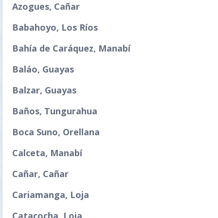
Azogues, Cañar
Babahoyo, Los Ríos
Bahía de Caráquez, Manabí
Baláo, Guayas
Balzar, Guayas
Baños, Tungurahua
Boca Suno, Orellana
Calceta, Manabí
Cañar, Cañar
Cariamanga, Loja
Catacocha, Loja