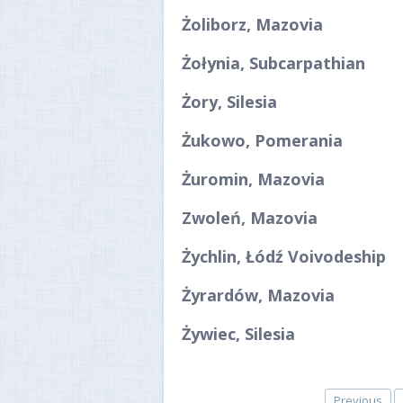
Żoliborz, Mazovia
Żołynia, Subcarpathian
Żory, Silesia
Żukowo, Pomerania
Żuromin, Mazovia
Zwoleń, Mazovia
Żychlin, Łódź Voivodeship
Żyrardów, Mazovia
Żywiec, Silesia
Previous