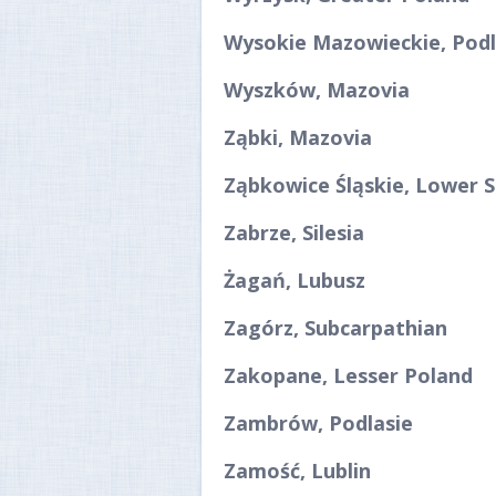
Wysokie Mazowieckie, Podl
Wyszków, Mazovia
Ząbki, Mazovia
Ząbkowice Śląskie, Lower Si
Zabrze, Silesia
Żagań, Lubusz
Zagórz, Subcarpathian
Zakopane, Lesser Poland
Zambrów, Podlasie
Zamość, Lublin