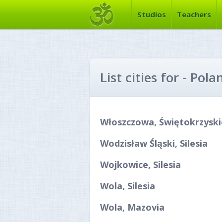
Studios
Teachers
List cities for - Pola
Włoszczowa, Świętokrzyski
Wodzisław Śląski, Silesia
Wojkowice, Silesia
Wola, Silesia
Wola, Mazovia