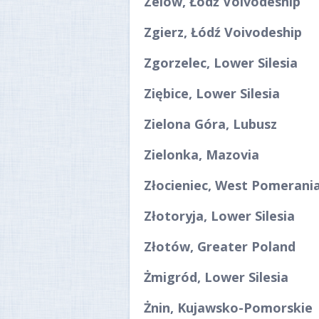
Zelów, Łódź Voivodeship
Zgierz, Łódź Voivodeship
Zgorzelec, Lower Silesia
Ziębice, Lower Silesia
Zielona Góra, Lubusz
Zielonka, Mazovia
Złocieniec, West Pomerani
Złotoryja, Lower Silesia
Złotów, Greater Poland
Żmigród, Lower Silesia
Żnin, Kujawsko-Pomorskie