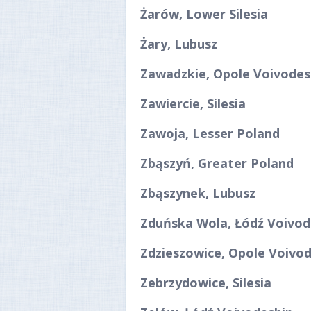
Żarów, Lower Silesia
Żary, Lubusz
Zawadzkie, Opole Voivodes
Zawiercie, Silesia
Zawoja, Lesser Poland
Zbąszyń, Greater Poland
Zbąszynek, Lubusz
Zduńska Wola, Łódź Voivod
Zdzieszowice, Opole Voivo
Zebrzydowice, Silesia