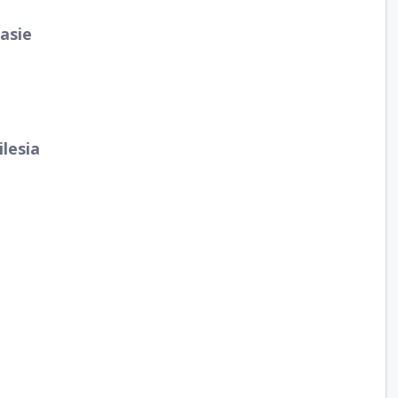
asie
lesia