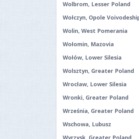
Wolbrom, Lesser Poland
Wołczyn, Opole Voivodeshi
Wolin, West Pomerania
Wołomin, Mazovia
Wołów, Lower Silesia
Wolsztyn, Greater Poland
Wrocław, Lower Silesia
Wronki, Greater Poland
Września, Greater Poland
Wschowa, Lubusz
Wyrzysk, Greater Poland